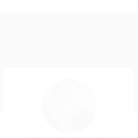
Angela mercedes Angarita