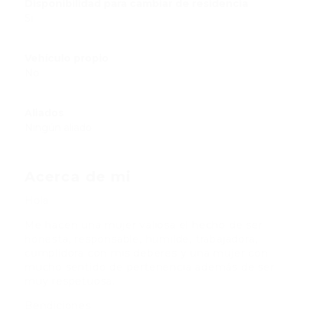
Disponibilidad para cambiar de residencia
Si
Vehículo propio
No
Aliados
Ningún aliado
Acerca de mi
Hola
Me hacen una mujer valiosa el hecho de ser
honesta, responsable, humilde, trabajadora,
cumplidora con mis deberes y una mujer con
mucho sentido de pertenencia además de ser
muy respetuosa.
Bendiciones