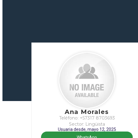
Ana Morales
Teléfono: +57317 8703693
Sector: Lingüista
Usuaria desde, mayo 12, 2025
WhatsApp