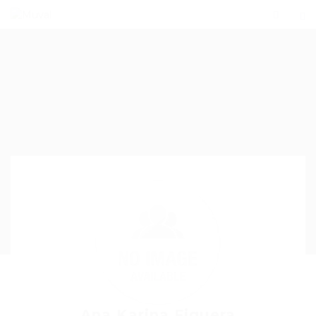
Ana Karina Figuera