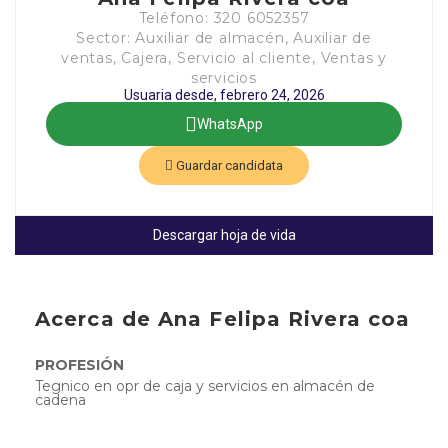
Teléfono: 320 6052357
Sector: Auxiliar de almacén, Auxiliar de
ventas, Cajera, Servicio al cliente, Ventas y
servicios
Usuaria desde, febrero 24, 2026
WhatsApp
Guardar candidata
Descargar hoja de vida
Acerca de Ana Felipa Rivera coa
PROFESIÓN
Tegnico en opr de caja y servicios en almacén de
cadena