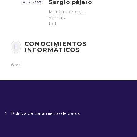
Sergio pájaro
2026 - 2026
Manejo de caja
Ventas
Ect
CONOCIMIENTOS
INFORMÁTICOS
Word
Política de tratamiento de datos