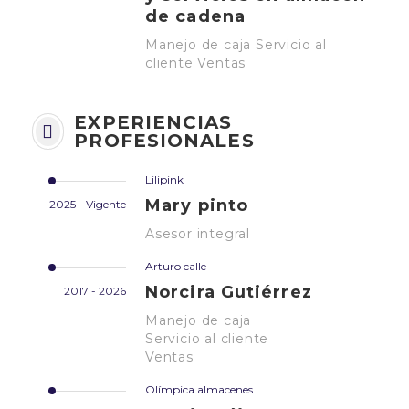
de cadena
Manejo de caja Servicio al
cliente Ventas
EXPERIENCIAS
PROFESIONALES
Lilipink
Mary pinto
2025 - Vigente
Asesor integral
Arturo calle
Norcira Gutiérrez
2017 - 2026
Manejo de caja
Servicio al cliente
Ventas
Olímpica almacenes