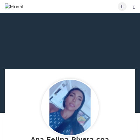
Ana Felipa Rivera coa