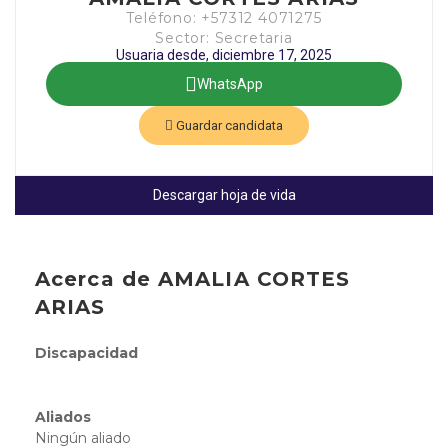
Teléfono: +57312 4071275
Sector: Secretaria
Usuaria desde, diciembre 17, 2025
WhatsApp
Guardar candidata
Descargar hoja de vida
Acerca de AMALIA CORTES
ARIAS
Discapacidad
Aliados
Ningún aliado