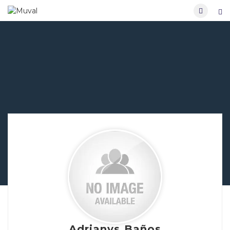
Adrianys Baños