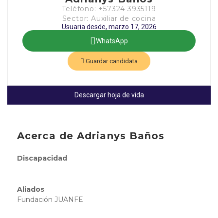
Teléfono: +57324 3935119
Sector: Auxiliar de cocina
Usuaria desde, marzo 17, 2026
WhatsApp
Guardar candidata
Descargar hoja de vida
Acerca de Adrianys Baños
Discapacidad
Aliados
Fundación JUANFE