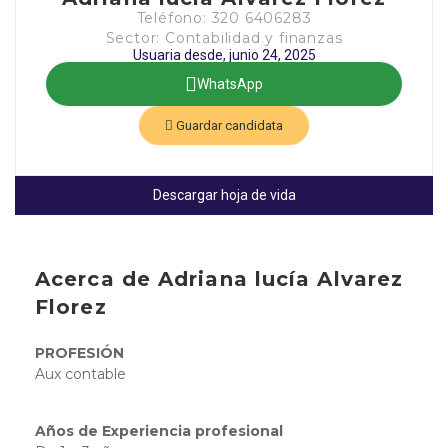
Teléfono: 320 6406283
Sector: Contabilidad y finanzas
Usuaria desde, junio 24, 2025
WhatsApp
Guardar candidata
Descargar hoja de vida
Acerca de Adriana lucía Alvarez
Florez
PROFESIÓN
Aux contable
Años de Experiencia profesional